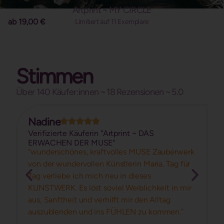
Artprint ~ MY CIRCLE
ab
19,00
€
Limitiert auf 11 Exemplare
Stimmen
Über 140 Käufer:innen ~ 18 Rezensionen ~ 5.0
Nadine
Verifizierte Käuferin "Artprint ~ DAS
ERWACHEN DER MUSE"
“wunderschönes, kraftvolles MUSE Zauberwerk
von der wundervollen Künstlerin Maria. Tag für
Tag verliebe ich mich neu in dieses
KUNSTWERK. Es löst soviel Weiblichkeit in mir
aus, Sanftheit und verhilft mir den Alltag
auszublenden und ins FÜHLEN zu kommen.”