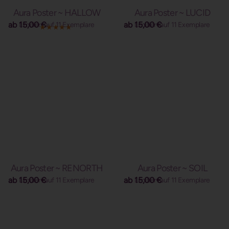
Aura Poster ~ HALLOW
Aura Poster ~ LUCID
ab
15,00
€
ab
15,00
€
Limitiert auf 11 Exemplare
Limitiert auf 11 Exemplare
Aura Poster ~ RENORTH
Aura Poster ~ SOIL
ab
15,00
€
ab
15,00
€
Limitiert auf 11 Exemplare
Limitiert auf 11 Exemplare