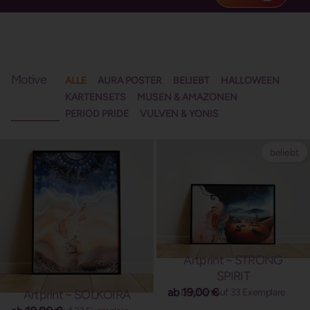
Motive
ALLE
AURA POSTER
BELIEBT
HALLOWEEN
KARTENSETS
MUSEN & AMAZONEN
PERIOD PRIDE
VULVEN & YONIS
beliebt
Artprint ~ STRONG
SPIRIT
ab
19,00
€
Limitiert auf 33 Exemplare
Artprint ~ SOLKOIRA