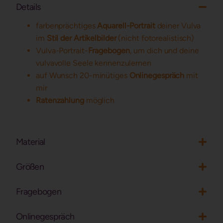
Details
farbenprächtiges
Aquarell-Portrait
deiner Vulva
im
Stil der Artikelbilder
(nicht fotorealistisch)
Vulva-Portrait-
Fragebogen
, um dich und deine
vulvavolle Seele kennenzulernen
auf Wunsch 20-minütiges
Onlinegespräch
mit
mir
Ratenzahlung
möglich
Material
Größen
Fragebogen
Onlinegespräch