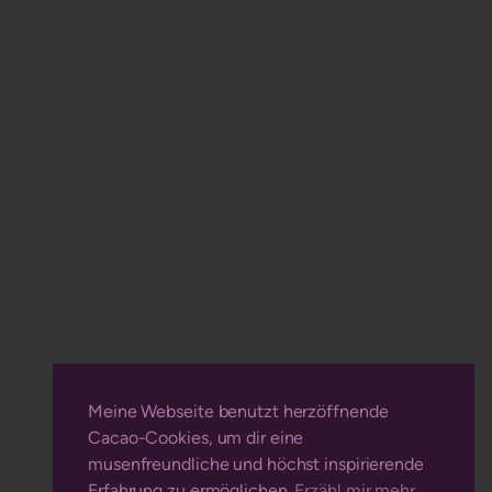
Meine Webseite benutzt herzöffnende
Cacao-Cookies, um dir eine
musenfreundliche und höchst inspirierende
Erfahrung zu ermöglichen.
Erzähl mir mehr