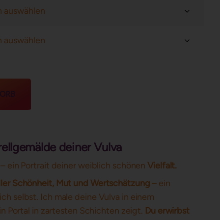
KORB
ellgemälde deiner Vulva
– ein Portrait deiner weiblich schönen
Vielfalt.
oller Schönheit, Mut und Wertschätzung
– ein
ch selbst. Ich male deine Vulva in einem
ein Portal in zartesten Schichten zeigt.
Du erwirbst