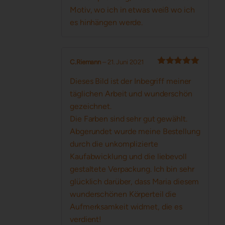
Motiv, wo ich in etwas weiß wo ich
es hinhängen werde.
C.Riemann
–
21. Juni 2021
Bewertet mit
5
von 5
Dieses Bild ist der Inbegriff meiner
täglichen Arbeit und wunderschön
gezeichnet.
Die Farben sind sehr gut gewählt.
Abgerundet wurde meine Bestellung
durch die unkomplizierte
Kaufabwicklung und die liebevoll
gestaltete Verpackung. Ich bin sehr
glücklich darüber, dass Maria diesem
wunderschönen Körperteil die
Aufmerksamkeit widmet, die es
verdient!