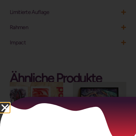
Limitierte Auflage
Rahmen
Impact
Ähnliche Produkte