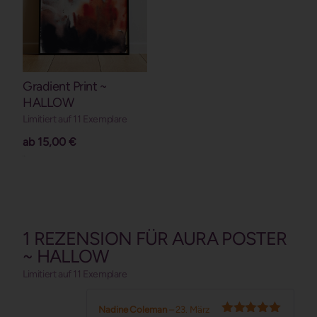
Gradient Print ~
HALLOW
Limitiert auf 11 Exemplare
ab
15,00
€
Details
1 REZENSION FÜR
AURA POSTER
~ HALLOW
Limitiert auf 11 Exemplare
Nadine Coleman
–
23. März