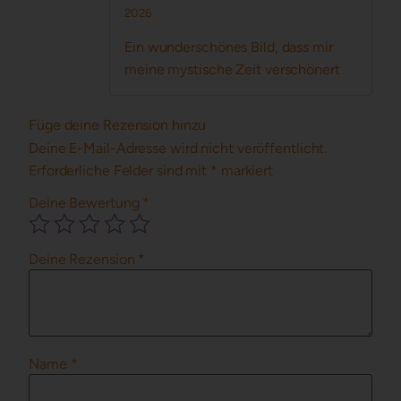
Bewertet mit
2026
5
von 5
Ein wunderschönes Bild, dass mir
meine mystische Zeit verschönert
Füge deine Rezension hinzu
Deine E-Mail-Adresse wird nicht veröffentlicht.
Erforderliche Felder sind mit
*
markiert
Deine Bewertung
*
Deine Rezension
*
Name
*