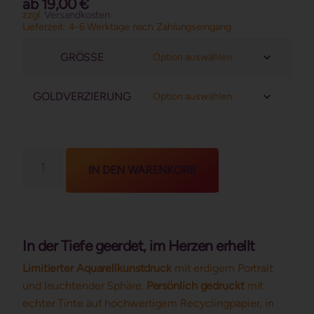
ab
19,00
€
zzgl.
Versandkosten
Lieferzeit:
4-6 Werktage nach Zahlungseingang
GRÖSSE
GOLDVERZIERUNG
IN DEN WARENKORB
In der Tiefe geerdet, im Herzen erhellt
Limitierter Aquarellkunstdruck
mit erdigem Portrait
und leuchtender Sphäre.
Persönlich gedruckt
mit
echter Tinte auf hochwertigem Recyclingpapier, in