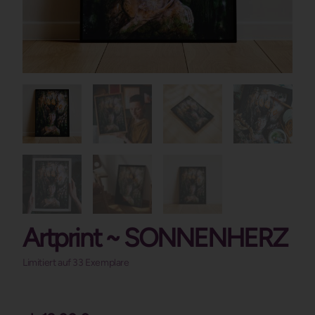
Artprint ~ SONNENHERZ
Limitiert auf 33 Exemplare
Kundenrezensionen)