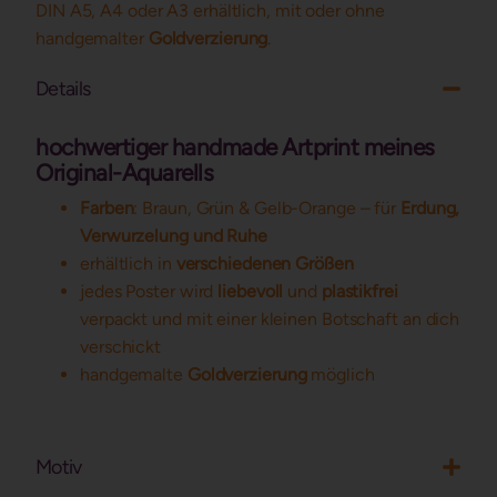
DIN A5, A4 oder A3 erhältlich, mit oder ohne
handgemalter
Goldverzierung
.
Details
hochwertiger handmade Artprint meines
Original-Aquarells
Farben
: Braun, Grün & Gelb-Orange – für
Erdung,
Verwurzelung und Ruhe
erhältlich in
verschiedenen Größen
jedes Poster wird
liebevoll
und
plastikfrei
verpackt und mit einer kleinen Botschaft an dich
verschickt
handgemalte
Goldverzierung
möglich
Motiv