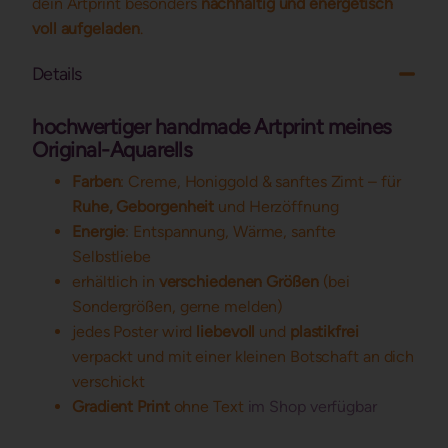
dein Artprint besonders
nachhaltig und energetisch
voll aufgeladen
.
Details
hochwertiger handmade Artprint meines
Original-Aquarells
Farben
: Creme, Honiggold & sanftes Zimt – für
Ruhe, Geborgenheit
und Herzöffnung
Energie
: Entspannung, Wärme, sanfte
Selbstliebe
erhältlich in
verschiedenen Größen
(bei
Sondergrößen, gerne melden)
jedes Poster wird
liebevoll
und
plastikfrei
verpackt und mit einer kleinen Botschaft an dich
verschickt
Gradient Print
ohne Text
im Shop verfügbar