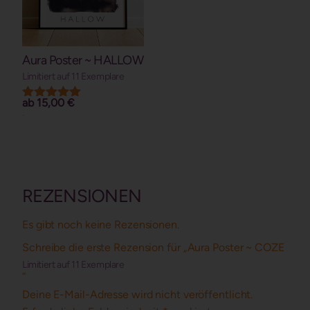
Aura Poster ~ HALLOW
Limitiert auf 11 Exemplare
ab
15,00
€
Bewertet mit
5.00
Details
von 5
REZENSIONEN
Es gibt noch keine Rezensionen.
Schreibe die erste Rezension für „Aura Poster ~ COZE
Limitiert auf 11 Exemplare
“
Deine E-Mail-Adresse wird nicht veröffentlicht.