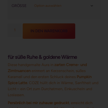
GRÖSSE
IN DEN WARENKORB
für süße Ruhe & goldene Wärme
Diese handgemalte Aura in
zarten Creme- und
Zimtnuancen
erinnert an Kerzenschein, süßes
Karamell und den ersten Schluck deines
Pumpkin
Spice Latte
. COZE hüllt dich in Wärme, Sanftheit und
Licht – ein Ort zum Durchatmen, Einkuscheln und
Loslassen.
Persönlich bei mir zuhause gedruckt
, erreicht dich