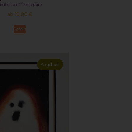
imitiert auf 11 Exemplare
ab
19,00
€
Details
Angebot!