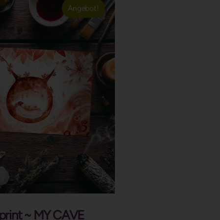
Angebot!
print ~ MY CAVE