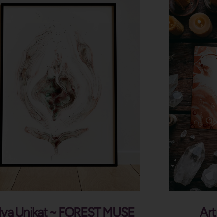
lva Unikat ~ FOREST MUSE
Art