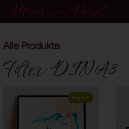
Maria
Pinsel
und der
Alle Produkte
Filter: DIN A3
Angebot!