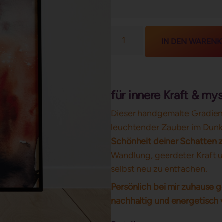
IN DEN WAREN
für innere Kraft & my
Dieser handgemalte Gradien
leuchtender Zauber im Dunkeln
Schönheit deiner Schatten 
Wandlung, geerdeter Kraft 
selbst neu zu entfachen.
Persönlich bei mir zuhause 
nachhaltig und energetisch 