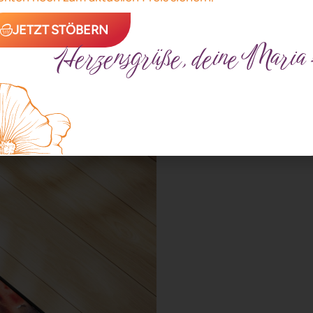
JETZT STÖBERN
Herzensgrüße, deine Maria 