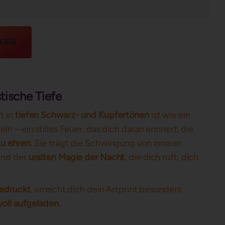
KORB
stische Tiefe
t in
tiefen Schwarz- und Kupfertönen
ist wie ein
 – ein stilles Feuer, das dich daran erinnert, die
zu ehren
. Sie trägt die Schwingung von innerer
und der
uralten Magie der Nacht
, die dich ruft, dich
gedruckt
, erreicht dich dein Artprint besonders
voll aufgeladen
.