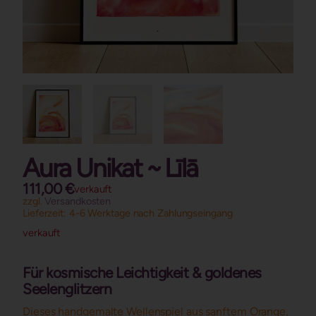
Aura Unikat ~ Līlā
111,00
€
verkauft
zzgl.
Versandkosten
Lieferzeit:
4-6 Werktage nach Zahlungseingang
verkauft
Für kosmische Leichtigkeit & goldenes
Seelenglitzern
Dieses handgemalte Wellenspiel aus sanftem Orange,