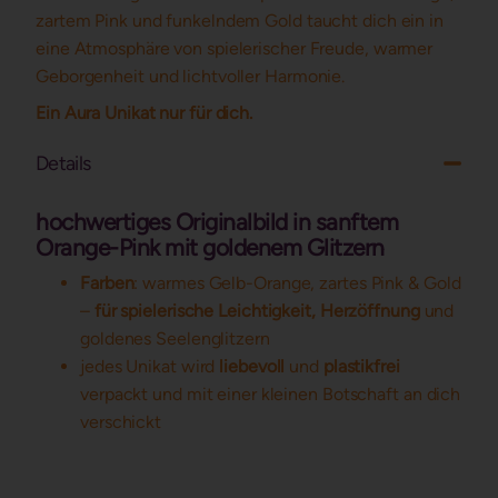
zartem Pink und funkelndem Gold taucht dich ein in
eine Atmosphäre von spielerischer Freude, warmer
Geborgenheit und lichtvoller Harmonie.
Ein Aura Unikat nur für dich.
Details
hochwertiges Originalbild in sanftem
Orange-Pink mit goldenem Glitzern
Farben
: warmes Gelb-Orange, zartes Pink & Gold
–
für spielerische Leichtigkeit, Herzöffnung
und
goldenes Seelenglitzern
jedes Unikat wird
liebevoll
und
plastikfrei
verpackt und mit einer kleinen Botschaft an dich
verschickt