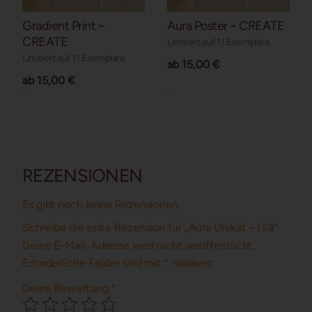
Gradient Print ~
Aura Poster ~ CREATE
CREATE
Limitiert auf 11 Exemplare
Limitiert auf 11 Exemplare
ab
15,00
€
ab
15,00
€
Details
Details
REZENSIONEN
Es gibt noch keine Rezensionen.
Schreibe die erste Rezension für „Aura Unikat ~ Līlā“
Deine E-Mail-Adresse wird nicht veröffentlicht.
Erforderliche Felder sind mit
*
markiert
Deine Bewertung
*