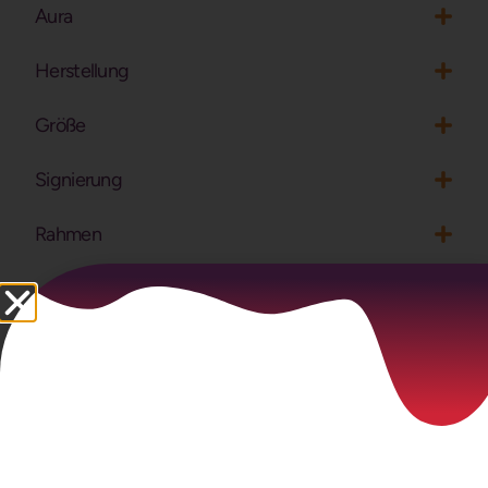
Aura
Herstellung
Größe
Signierung
Rahmen
Ähnliche Produkte