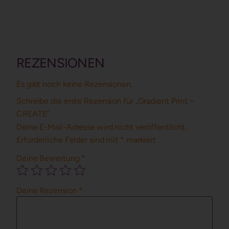
Details
Details
REZENSIONEN
Es gibt noch keine Rezensionen.
Schreibe die erste Rezension für „Gradient Print ~
CREATE“
Deine E-Mail-Adresse wird nicht veröffentlicht.
Erforderliche Felder sind mit
*
markiert
Deine Bewertung
*
Deine Rezension
*