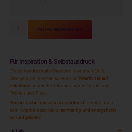
IN DEN WARENKORB
Für Inspiration & Selbstausdruck
Dieser
handgemalte Gradient
in warmen Gelb-,
Orange bis Pinktönen schenkt dir
Kreativität auf
Zellebene
, innere Entfaltung und ein Gefühl von
Freiheit und Flow.
Persönlich bei mir zuhause gedruckt
, erreicht dich
dein Artprint besonders
nachhaltig und energetisch
voll aufgeladen
.
Details