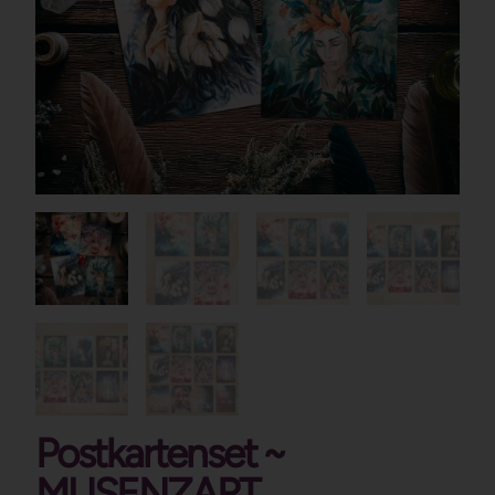
Postkartenset ~
MUSENZART