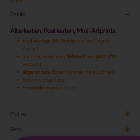
muse!
Details
Altarkarten, Postkarten, Mini-Artprints
hochwertige A6-Drucke
meiner Original-
Aquarelle
dein Kartenset wird
liebevoll
und
plastikfrei
verpackt
abgerundete Ecken
für maximale Softheit
Sets
wie abgebildet
Personalisierung
möglich
Motive
Sets