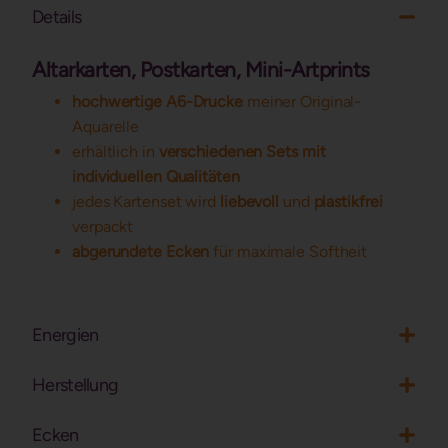
Details
Altarkarten, Postkarten, Mini-Artprints
hochwertige A6-Drucke
meiner Original-
Aquarelle
erhältlich in
verschiedenen Sets mit
individuellen Qualitäten
jedes Kartenset wird
liebevoll
und
plastikfrei
verpackt
abgerundete Ecken
für maximale Softheit
Energien
Herstellung
Ecken