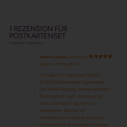
von 5
1 REZENSION FÜR
POSTKARTENSET
(mehrere Varianten)
Nadine Coleman
(Verifizierter
Bewertet mit
Käufer)
–
23. März 2026
5
von 5
Ich habe mir selbst das MAGIC
BLOOD Postkartenset geschenkt,
um meine Periode, meine kostbare
Blutungszeit noch intensiver für
mich und mein Frau Sein zu
zelebrieren. Das Set ist
wunderschön und jede einzelne
Postkarte hat ihre eigene, kreative,