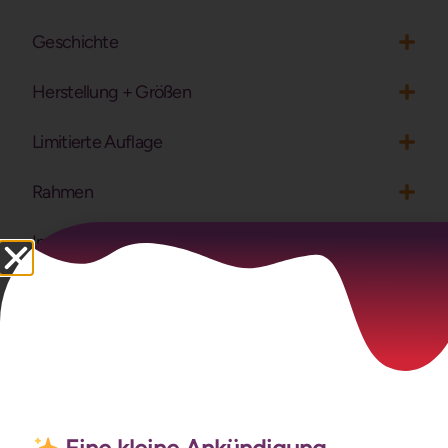
Geschichte
Herstellung + Größen
Limitierte Auflage
Rahmen
Impact
Ähnliche Produkte