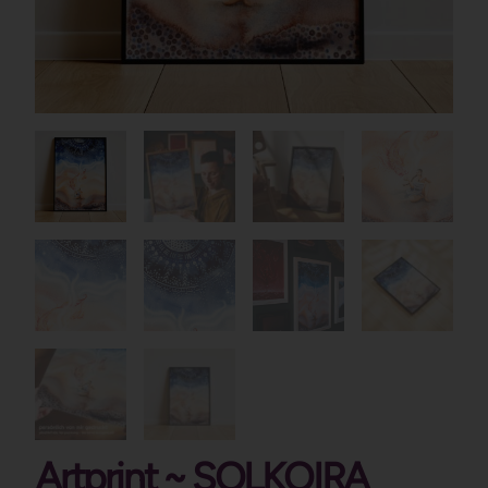
Artprint ~ SOLKOIRA