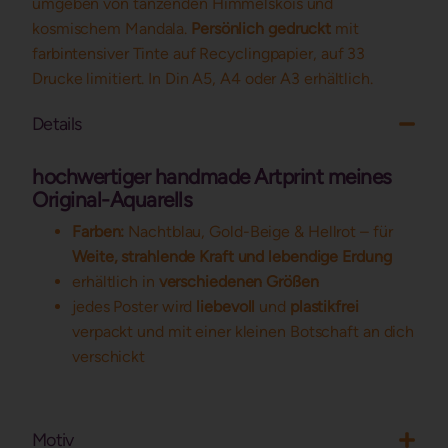
umgeben von tanzenden Himmelskois und
kosmischem Mandala.
Persönlich gedruckt
mit
farbintensiver Tinte auf Recyclingpapier, auf 33
Drucke limitiert. In Din A5, A4 oder A3 erhältlich.
Details
hochwertiger handmade Artprint meines
Original-Aquarells
Farben:
Nachtblau, Gold-Beige & Hellrot – für
Weite, strahlende Kraft und lebendige Erdung
erhältlich in
verschiedenen Größen
jedes Poster wird
liebevoll
und
plastikfrei
verpackt und mit einer kleinen Botschaft an dich
verschickt
Motiv