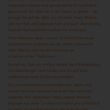
liebevollen Partner eine gemeinsame Schwitzhütte
gewünscht. Ich liebe es, in die Sauna zu gehen – der
einzige Ort auf der Welt, wo ich nicht friere. Wärme
gibt mir Halt und Geborgenheit und auch über dreißig
Grad im Hochsommer machen mir nichts aus.
Mein Interesse daran, mal ein Schwitzhüttenritual
teilzunehmen entstand aus der steten Sehnsucht
nach Wärme und meinem Interesse an
schamanischen Traditionen.
So kam es, dass wir Anfang Herbst nach Brandenburg,
ins Löwenberger Land fuhren und uns auf eine
vollkommen neue Erfahrung einließen.
Die Schwitzhüttenwochenenden bei Jakob sind
immer mit einer Übernachtung auf dem schönen
Ganesha-Hof verbunden. Nach unserer Ankunft
bezogen wir unser Zimmer und trafen uns schließlich
zu zehnt im Meditationsraum der ausgebauten