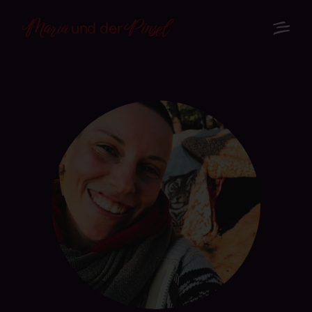
Maria
Pinsel
und der