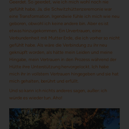
Geerdet. So geerdet, wie ich mich wohl noch nie
gefühlt habe. Ja, die Schwitzhüttenzeremonie war
eine Transformation. Irgendwie fühle ich mich wie neu
geboren, obwohl ich keine andere bin. Aber es ist
etwas hinzugekommen. Ein Urvertrauen, eine
Verbundenheit mit Mutter Erde, die ich vorher so nicht
gefühlt habe. Als wäre die Verbindung zu ihr neu
geknüpft worden, als hätte mein Leiden und meine
Hingabe, mein Vertrauen in den Prozess während der
Hütte ihre Unterstützung hervorgelockt. Ich habe
mich ihr in vollstem Vertrauen hingegeben und sie hat
mich gehalten, berührt und erfüllt.
Und so kann ich nichts anderes sagen, außer: ich
würde es wieder tun. Aho!