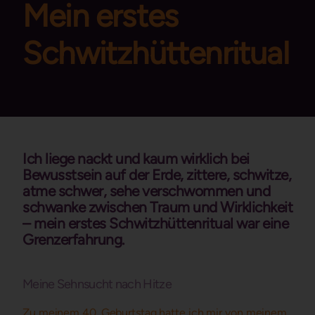
Mein erstes
Schwitzhüttenritual
Ich liege nackt und kaum wirklich bei
Bewusstsein auf der Erde, zittere, schwitze,
atme schwer, sehe verschwommen und
schwanke zwischen Traum und Wirklichkeit
– mein erstes Schwitzhüttenritual war eine
Grenzerfahrung.
Meine Sehnsucht nach Hitze
Zu meinem 40. Geburtstag hatte ich mir von meinem