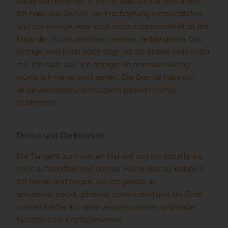
Sätze vor mich her. In mir ist alles zu viel geworden.
Ich habe das Gefühl, vor Erschöpfung einzuschlafen
und das einzige, was mich noch zusammenhält ist die
Enge der Hütte zwischen meinen Verbündeten. Das
einzige, was mich noch trägt, ist die blanke Erde unter
mir. Ich halte aus. Ich ertrage. Im normalen Alltag
würde ich nie so weit gehen. Die Grenze habe ich
lange verlassen und trotzdem passiert nichts
Schlimmes.
Demut und Dankbarkeit
Die Tür geht zum vierten Mal auf und ich schaffe es,
mich aufzuraffen und aus der Hütte raus zu krabbeln.
Ich bleibe dort liegen, wo ich gerade so
ankomme,
nackt, zitternd, schwitzend und am Ende
meiner Kräfte. Ich sehe verschwommen und habe
fürchterliche Kopfschmerzen.