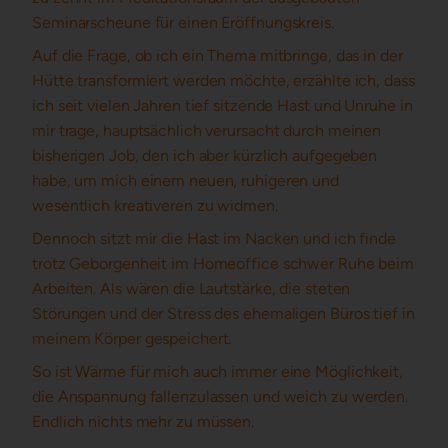
Seminarscheune für einen Eröffnungskreis.
Auf die Frage, ob ich ein Thema mitbringe, das in der
Hütte transformiert werden möchte, erzählte ich, dass
ich seit vielen Jahren tief sitzende Hast und Unruhe in
mir trage, hauptsächlich verursacht durch meinen
bisherigen Job, den ich aber kürzlich aufgegeben
habe, um mich einem neuen, ruhigeren und
wesentlich kreativeren zu widmen.
Dennoch sitzt mir die Hast im Nacken und ich finde
trotz Geborgenheit im Homeoffice schwer Ruhe beim
Arbeiten. Als wären die Lautstärke, die steten
Störungen und der Stress des ehemaligen Büros tief in
meinem Körper gespeichert.
So ist Wärme für mich auch immer eine Möglichkeit,
die Anspannung fallenzulassen und weich zu werden.
Endlich nichts mehr zu müssen.