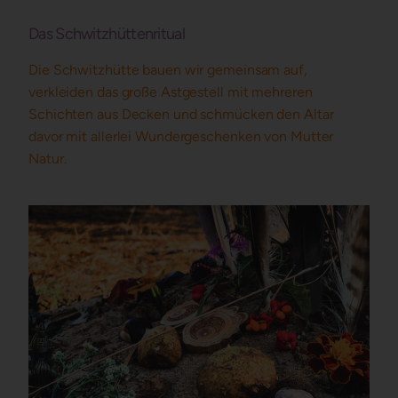
Das Schwitzhüttenritual
Die Schwitzhütte bauen wir gemeinsam auf,
verkleiden das große Astgestell mit mehreren
Schichten aus Decken und schmücken den Altar
davor mit allerlei Wundergeschenken von Mutter
Natur.