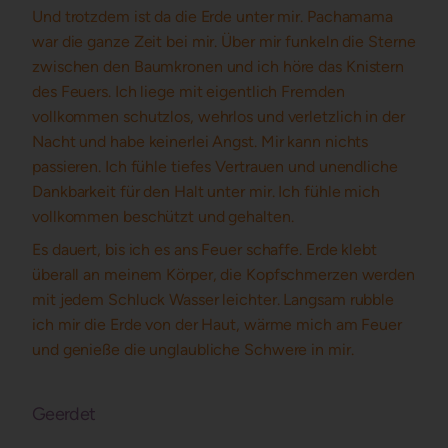
Und trotzdem ist da die Erde unter mir. Pachamama
war die ganze Zeit bei mir. Über mir funkeln die Sterne
zwischen den Baumkronen und ich höre das Knistern
des Feuers. Ich liege mit eigentlich Fremden
vollkommen schutzlos, wehrlos und verletzlich in der
Nacht und habe keinerlei Angst. Mir kann nichts
passieren. Ich fühle tiefes Vertrauen und unendliche
Dankbarkeit für den Halt unter mir. Ich fühle mich
vollkommen beschützt und gehalten.
Es dauert, bis ich es ans Feuer schaffe. Erde klebt
überall an meinem Körper, die Kopfschmerzen werden
mit jedem Schluck Wasser leichter. Langsam rubble
ich mir die Erde von der Haut, wärme mich am Feuer
und genieße die unglaubliche Schwere in mir.
Geerdet