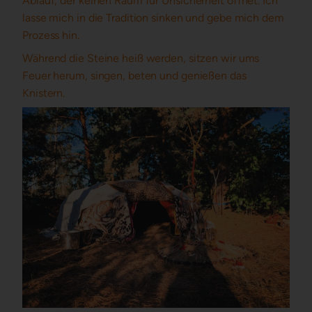
Ablauf, der keinen Raum für Unsicherheit öffnet. Ich
lasse mich in die Tradition sinken und gebe mich dem
Prozess hin.
Während die Steine heiß werden, sitzen wir ums
Feuer herum, singen, beten und genießen das
Knistern.